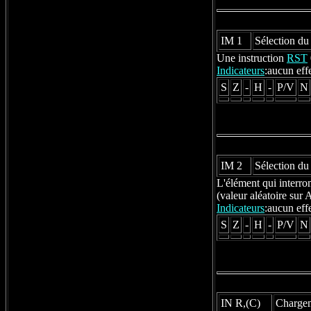
IM 1
Sélection du
Une instruction
RST
Indicateurs
:aucun eff
S
Z
-
H
-
P/V
N
IM 2
Sélection du
L'élément qui interro
(valeur aléatoire sur 
Indicateurs
:aucun eff
S
Z
-
H
-
P/V
N
IN R,(C)
Chargeme