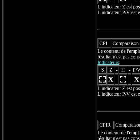
L'indicateur Z est po
L'indicateur P/V est 
CPI
Comparaison 
Le contenu de l'empla
résultat n'est pas con
Indicateurs
:
S
Z
-
H
-
P/
X
X
L'indicateur Z est po
L'indicateur P/V est 
CPIR
Comparaison
Le contenu de l'empla
résultat n'est pas co