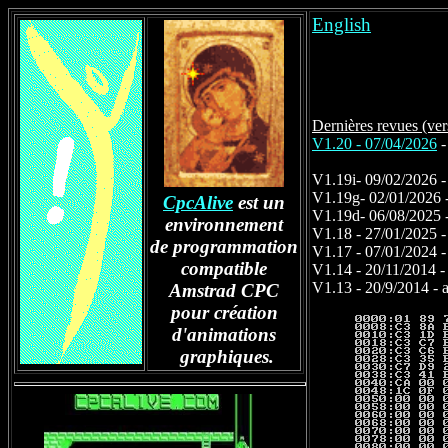
English
Dernières revues (ve
V1.20 - 07/04/2026
-
command
V1.19i- 09/02/2026 - 
V1.19g- 02/01/2026 -
CpcAlive
est un
V1.19d- 06/08/2025 
environnement
V1.18 - 27/01/2025 -
de programmation
V1.17 - 07/01/2024
compatible
V1.14 - 20/11/2014 - 
V1.13 - 20/9/2014 -
Amstrad CPC
pour création
d'animations
graphiques.